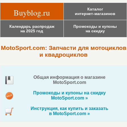
Каталог
Buyblog.ru
интернет-магазинов
Календарь распродаж
Промокоды и купоны
на 2025 год
на скидку
MotoSport.com: Запчасти для мотоциклов
и квадроциклов
Общая информация о магазине
MotoSport.com
Промокоды и купоны на скидку
MotoSport.com »
Инструкция, как купить и заказать
в MotoSport.com »