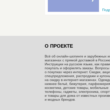
Подр
О ПРОЕКТЕ
Всё об онлайн-шопинге и зарубежных и
магазинах c прямой доставкой в Россию
Инструкции на русском языке, как прав
покупать и оформлять заказы. Вопросы
о покупках через интернет. Скидки, акци
спецпредложения, распродажи и купон
на скидку в интернет-магазинах. Одежда
нижнее бельё, бижутерия, парфюмерия
косметика, детские товары, мобильные
телефоны, гаджеты, электроника, спор
и товары для дома от известных произ
и модных брендов.