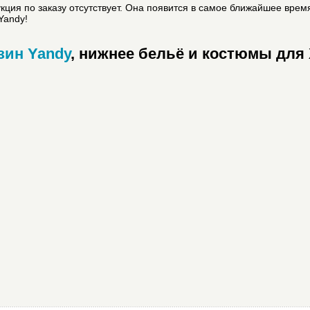
ция по заказу отсутствует. Она появится в самое ближайшее врем
Yandy!
зин Yandy
, нижнее бельё и костюмы для