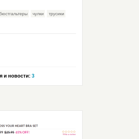
бюстгальтеры
чулки
трусики
я и новости:
3