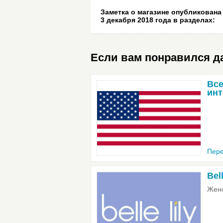
Заметка о магазине опубликована
3 декабря 2018 года
в разделах:
Если вам понравился да
Все
инт
Пере
Bel
Женс