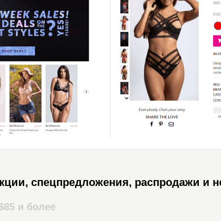
акции, спецпредложения, распродажи и н
$85 и более