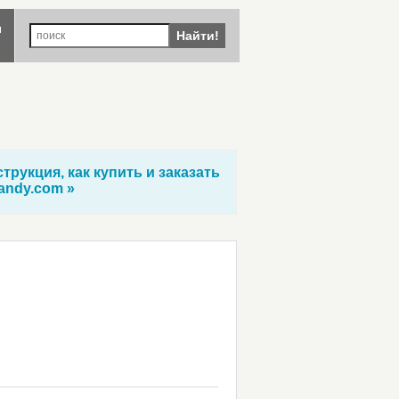
ы
Найти!
трукция, как купить и заказать
andy.com »