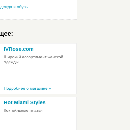
дежда и обувь
щее:
IVRose.com
Широкий ассортимент женской
одежды
Подробнее о магазине »
Hot Miami Styles
Коктейльные платья