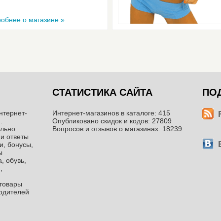
обнее о магазине »
СТАТИСТИКА САЙТА
ПО
нтернет-
Интернет-магазинов в каталоге: 415
.
Опубликовано скидок и кодов: 27809
ильно
Вопросов и отзывов о магазинах: 18239
 и ответы
и, бонусы,
ы
, обувь,
,
ттовары
водителей