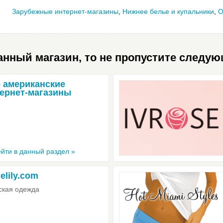
Зарубежные интернет-магазины
,
Нижнее белье и купальники
,
О
нный магазин, то не пропустите следую
 американские
ернет-магазины
йти в данный раздел »
lelily.com
кая одежда