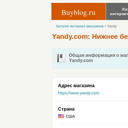
Ка
Buyblog.ru
интерне
Каталог интернет-магазинов
>
Yandy
Yandy.com: Нижнее б
Общая информация о маг
Yandy.com
Адрес магазина
https://www.yandy.com
Страна
США