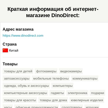
Краткая информация об интернет-
магазине DinoDirect:
Адрес магазина
https://www.dinodirect.com
Страна
Китай
Товары
товары для детей
фотокамеры
видеокамеры
автоаксессуары
мобильные телефоны
коммуникаторы
одежда, обувь и аксессуары
компьютеры
компьютерные аксессуары
гаджеты
электроника
подарки
товары для красоты
товары для дома
ювелирные изделия
часы
офисные принадлежности
спорттовары
игрушки