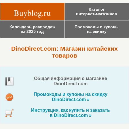
Каталог
Buyblog.ru
интернет-магазинов
Календарь распродаж
Промокоды и купоны
на 2025 год
на скидку
DinoDirect.com: Магазин китайских
товаров
Общая информация о магазине
DinoDirect.com
Промокоды и купоны на скидку
DinoDirect.com »
Инструкция, как купить и заказать
в DinoDirect.com »