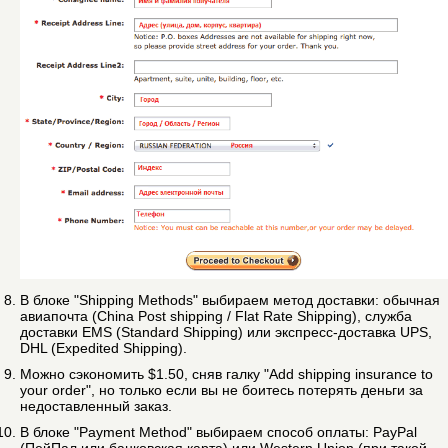
В блоке "Shipping Methods" выбираем метод доставки: обычная
авиапочта (China Post shipping / Flat Rate Shipping), служба
доставки EMS (Standard Shipping) или экспресс-доставка UPS,
DHL (Expedited Shipping).
Можно сэкономить $1.50, сняв галку "Add shipping insurance to
your order", но только если вы не боитесь потерять деньги за
недоставленный заказ.
В блоке "Payment Method" выбираем способ оплаты: PayPal