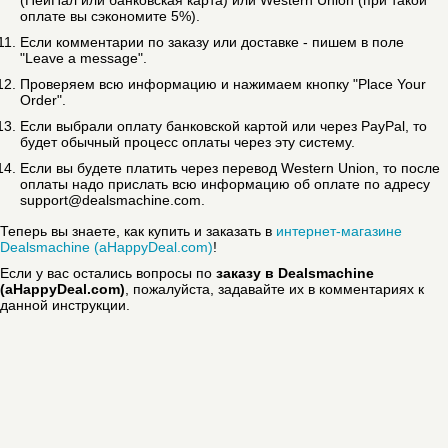
(ПейПал или банковская карта) или Western Union (при такой
оплате вы сэкономите 5%).
Если комментарии по заказу или доставке - пишем в поле
"Leave a message".
Проверяем всю информацию и нажимаем кнопку "Place Your
Order".
Если выбрали оплату банковской картой или через PayPal, то
будет обычный процесс оплаты через эту систему.
Если вы будете платить через перевод Western Union, то после
оплаты надо прислать всю информацию об оплате по адресу
support@dealsmachine.com.
Теперь вы знаете, как купить и заказать в
интернет-магазине
Dealsmachine (aHappyDeal.com)
!
Если у вас остались вопросы по
заказу в Dealsmachine
(aHappyDeal.com)
, пожалуйста, задавайте их в комментариях к
данной инструкции.