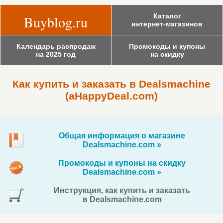
Каталог
Buyblog.ru
интернет-магазинов
Календарь распродаж
Промокоды и купоны
на 2025 год
на скидку
Как купить и заказать в Dealsmachine
(aHappyDeal.com)
Общая информация о магазине
Dealsmachine.com »
Промокоды и купоны на скидку
Dealsmachine.com »
Инструкция, как купить и заказать
в Dealsmachine.com