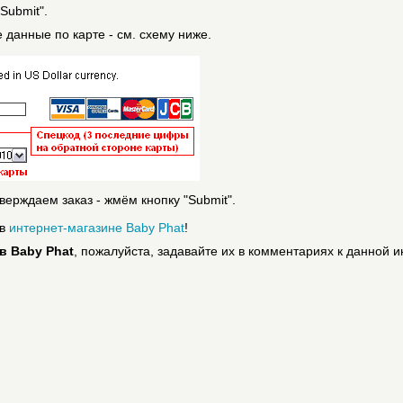
Submit".
е данные по карте - см. схему ниже.
ерждаем заказ - жмём кнопку "Submit".
 в
интернет-магазине Baby Phat
!
 в Baby Phat
, пожалуйста, задавайте их в комментариях к данной и