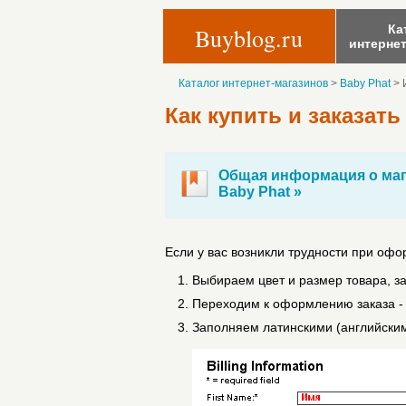
Ка
Buyblog.ru
интерне
Каталог интернет-магазинов
>
Baby Phat
>
Как купить и заказать
Общая информация о маг
Baby Phat »
Если у вас возникли трудности при оф
Выбираем цвет и размер товара, за
Переходим к оформлению заказа - н
Заполняем латинскими (английскими