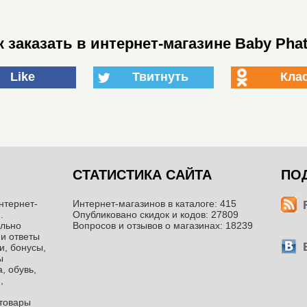
 заказать в интернет-магазине Baby Phat
Like
Твитнуть
Кла
СТАТИСТИКА САЙТА
ПО
нтернет-
Интернет-магазинов в каталоге: 415
.
Опубликовано скидок и кодов: 27809
ильно
Вопросов и отзывов о магазинах: 18239
 и ответы
и, бонусы,
ы
, обувь,
,
ттовары