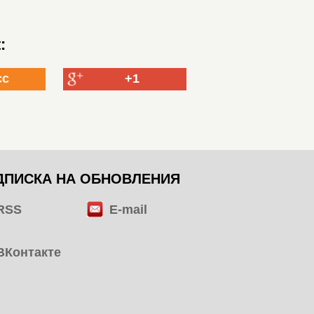
:
сс
+1
ДПИСКА НА ОБНОВЛЕНИЯ
RSS
E-mail
ВКонтакте