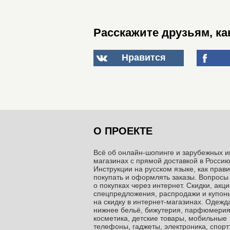
Расскажите друзьям, как
Нравится
О ПРОЕКТЕ
Всё об онлайн-шопинге и зарубежных и
магазинах c прямой доставкой в Россию
Инструкции на русском языке, как прав
покупать и оформлять заказы. Вопросы
о покупках через интернет. Скидки, акци
спецпредложения, распродажи и купон
на скидку в интернет-магазинах. Одежда
нижнее бельё, бижутерия, парфюмерия
косметика, детские товары, мобильные
телефоны, гаджеты, электроника, спор