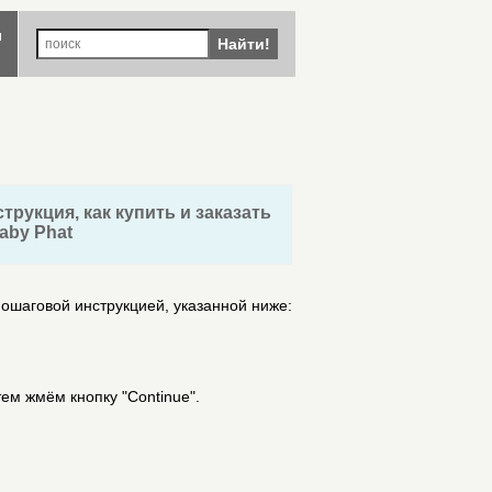
ы
Найти!
трукция, как купить и заказать
aby Phat
пошаговой инструкцией, указанной ниже:
ем жмём кнопку "Continue".