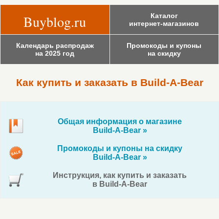
Каталог
Buyblog.ru
интернет-магазинов
Календарь распродаж
Промокоды и купоны
на 2025 год
на скидку
Как купить и заказать в Build-A-Bear
Общая информация о магазине
Build-A-Bear »
Промокоды и купоны на скидку
Build-A-Bear »
Инструкция, как купить и заказать
в Build-A-Bear