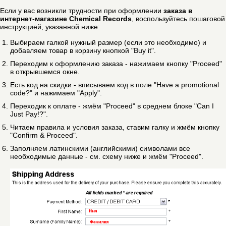
Если у вас возникли трудности при оформлении
заказа в
интернет-магазине Chemical Records
, воспользуйтесь пошаговой
инструкцией, указанной ниже:
Выбираем галкой нужный размер (если это необходимо) и
добавляем товар в корзину кнопкой "Buy it".
Переходим к оформлению заказа - нажимаем кнопку "Proceed"
в открывшемся окне.
Есть код на скидки - вписываем код в поле "Have a promotional
code?" и нажимаем "Apply".
Переходик к оплате - жмём "Proceed" в среднем блоке "Can I
Just Pay!?".
Читаем правила и условия заказа, ставим галку и жмём кнопку
"Confirm & Proceed".
Заполняем латинскими (английскими) символами все
необходимые данные - см. схему ниже и жмём "Proceed".