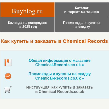
Каталог
Buyblog.ru
интернет-магазинов
Календарь распродаж
Промокоды и купоны
на 2025 год
на скидку
Как купить и заказать в Chemical Records
Общая информация о магазине
Chemical-Records.co.uk »
Промокоды и купоны на скидку
Chemical-Records.co.uk »
Инструкция, как купить и заказать
в Chemical-Records.co.uk