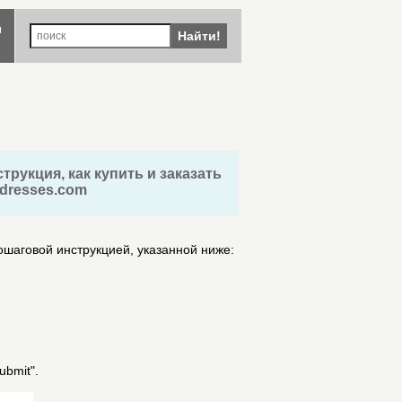
ы
Найти!
трукция, как купить и заказать
dresses.com
пошаговой инструкцией, указанной ниже:
bmit".