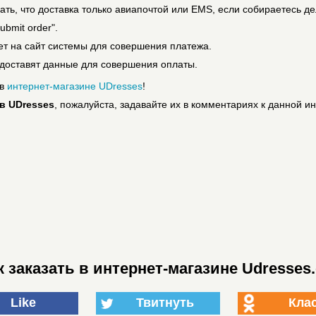
зать, что доставка только авиапочтой или EMS, если собираетесь де
bmit order".
ет на сайт системы для совершения платежа.
доставят данные для совершения оплаты.
 в
интернет-магазине UDresses
!
 в UDresses
, пожалуйста, задавайте их в комментариях к данной ин
к заказать в интернет-магазине Udresses
Like
Твитнуть
Кла