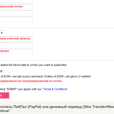
оплаты ПейПал (PayPal) или денежный перевод (Wire Transfer/West
tinue".