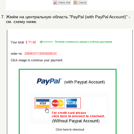
Жмём на центральную область "PayPal (with PayPal Account)" -
см. схему ниже.