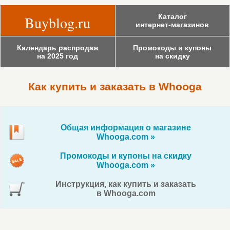
Каталог
Buyblog.ru
интернет-магазинов
Календарь распродаж
Промокоды и купоны
на 2025 год
на скидку
Как купить и заказать в Whooga
Общая информация о магазине
Whooga.com »
Промокоды и купоны на скидку
Whooga.com »
Инструкция, как купить и заказать
в Whooga.com