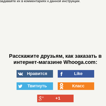
задавайте их в комментариях к данной инструкции.
Расскажите друзьям, как заказать в
интернет-магазине Whooga.com:
Нравится
Like
Твитнуть
Класс
+1