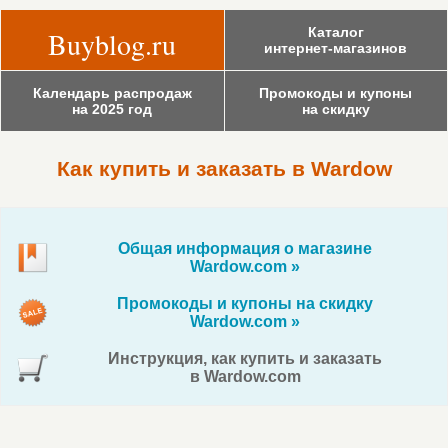
Каталог
Buyblog.ru
интернет-магазинов
Календарь распродаж
Промокоды и купоны
на 2025 год
на скидку
Как купить и заказать в Wardow
Общая информация о магазине
Wardow.com »
Промокоды и купоны на скидку
Wardow.com »
Инструкция, как купить и заказать
в Wardow.com