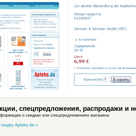
акции, спецпредложения, распродажи и н
нформации о скидках или спецпредложениях магазина.
скидку Apteka.de »