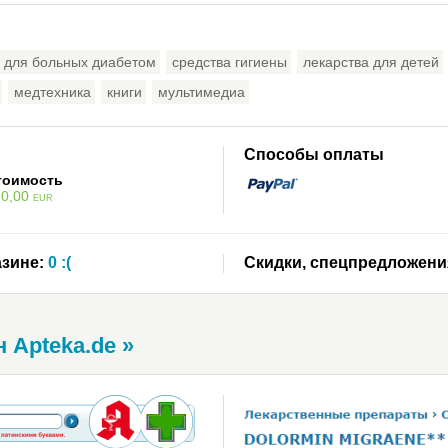
 для больных диабетом
средства гигиены
лекарства для детей
медтехника
книги
мультимедиа
Способы оплаты
тоимость
30,00
EUR
зине:
0 :(
Скидки, спецпредложени
 Apteka.de »