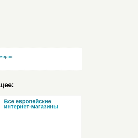
юмерия
щее:
Все европейские
интернет-магазины