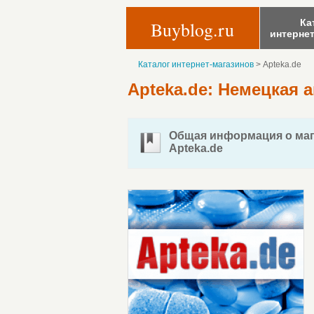
Ка
Buyblog.ru
интерне
Каталог интернет-магазинов
>
Apteka.de
Apteka.de: Немецкая а
Общая информация о маг
Apteka.de