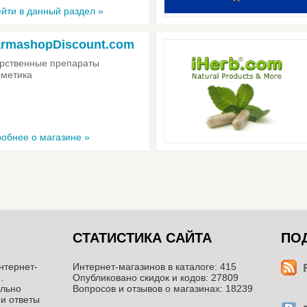
йти в данный раздел »
rmashopDiscount.com
рственные препараты
сметика
обнее о магазине »
СТАТИСТИКА САЙТА
ПО
нтернет-
Интернет-магазинов в каталоге: 415
.
Опубликовано скидок и кодов: 27809
ильно
Вопросов и отзывов о магазинах: 18239
 и ответы