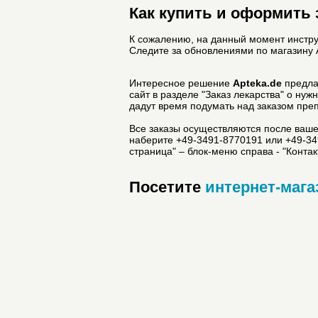
Как купить и оформить з
К сожалению, на данный момент инструк
Следите за обновлениями по магазину 
Интересное решение
Apteka.de
предлаг
сайт в разделе "Заказ лекарства" о ну
дадут время подумать над заказом пре
Все заказы осуществляются после вашей
наберите +49-3491-8770191 или +49-34
страница" – блок-меню справа - "Контак
Посетите
интернет-мага