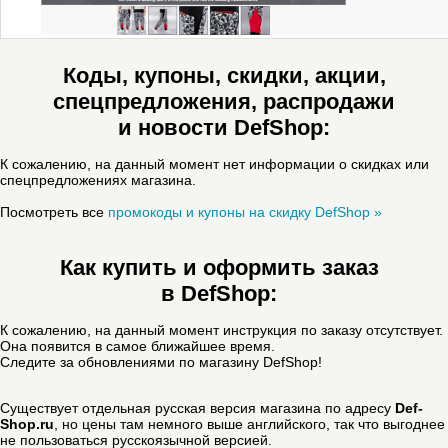
Коды, купоны, скидки, акции,
спецпредложения, распродажи
и новости DefShop:
К сожалению, на данный момент нет информации о скидках или
спецпредложениях магазина.
Посмотреть все
промокоды и купоны на скидку DefShop »
Как купить и оформить заказ
в DefShop:
К сожалению, на данный момент инструкция по заказу отсутствует.
Она появится в самое ближайшее время.
Следите за обновлениями по магазину DefShop!
Существует отдельная русская версия магазина по адресу
Def-
Shop.ru
, но цены там немного выше английского, так что выгоднее
не пользоваться русскоязычной версией.