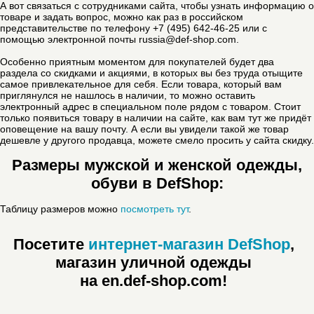
А вот связаться с сотрудниками сайта, чтобы узнать информацию о
товаре и задать вопрос, можно как раз в российском
представительстве по телефону +7 (495) 642-46-25 или с
помощью электронной почты russia@def-shop.com.
Особенно приятным моментом для покупателей будет два
раздела со скидками и акциями, в которых вы без труда отыщите
самое привлекательное для себя. Если товара, который вам
приглянулся не нашлось в наличии, то можно оставить
электронный адрес в специальном поле рядом с товаром. Стоит
только появиться товару в наличии на сайте, как вам тут же придёт
оповещение на вашу почту. А если вы увидели такой же товар
дешевле у другого продавца, можете смело просить у сайта скидку.
Размеры мужской и женской одежды,
обуви в DefShop:
Таблицу размеров можно
посмотреть тут
.
Посетите
интернет-магазин DefShop
,
магазин уличной одежды
на en.def‑shop.com!