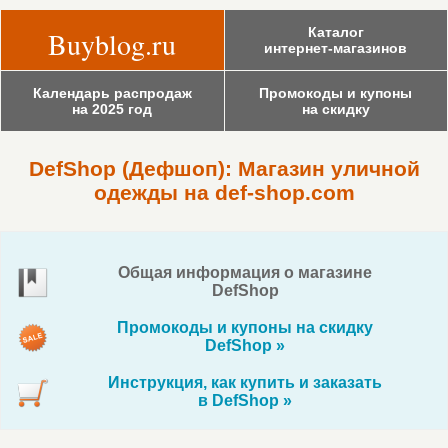
Каталог
Buyblog.ru
интернет-магазинов
Календарь распродаж
Промокоды и купоны
на 2025 год
на скидку
DefShop (Дефшоп): Магазин уличной
одежды на def-shop.com
Общая информация о магазине
DefShop
Промокоды и купоны на скидку
DefShop »
Инструкция, как купить и заказать
в DefShop »