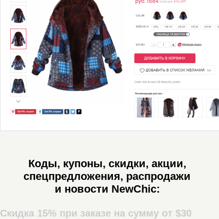
Коды, купоны, скидки, акции,
спецпредложения, распродажи
и новости NewСhic:
Скидка 15% при заказе на сумму от $30