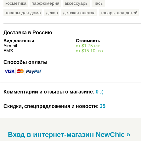
косметика
парфюмерия
аксессуары
часы
товары для дома
декор
детская одежда
товары для детей
Доставка в Россию
Вид доставки
Стоимость
Airmail
от $1.75
USD
EMS
от $15.10
USD
Способы оплаты
Комментарии и отзывы о магазине:
0 :(
Скидки, спецпредложения и новости:
35
Вход в интернет-магазин NewСhic »