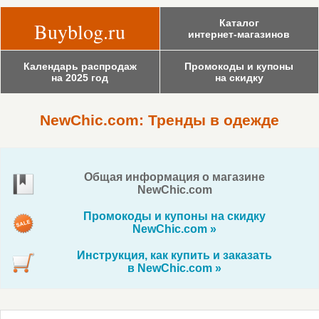
Каталог
Buyblog.ru
интернет-магазинов
Календарь распродаж
Промокоды и купоны
на 2025 год
на скидку
NewСhic.com: Тренды в одежде
Общая информация о магазине
NewСhic.com
Промокоды и купоны на скидку
NewСhic.com »
Инструкция, как купить и заказать
в NewСhic.com »