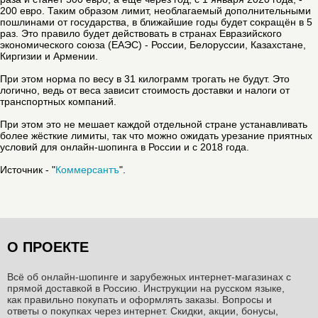
200 евро. Таким образом лимит, необлагаемый дополнительными
пошлинами от государства, в ближайшие годы будет сокращён в 5
раз. Это правило будет действовать в странах Евразийского
экономического союза (ЕАЭС) - России, Белоруссии, Казахстане,
Киргизии и Армении.
При этом норма по весу в 31 килограмм трогать не будут. Это
логично, ведь от веса зависит стоимость доставки и налоги от
транспортных компаний.
При этом это не мешает каждой отдельной стране устанавливать
более жёсткие лимиты, так что можно ожидать урезание приятных
условий для онлайн-шопинга в России и с 2018 года.
Источник - "
Коммерсантъ
".
О ПРОЕКТЕ
Всё об онлайн-шопинге и зарубежных интернет-магазинах c
прямой доставкой в Россию. Инструкции на русском языке,
как правильно покупать и оформлять заказы. Вопросы и
ответы о покупках через интернет. Скидки, акции, бонусы,