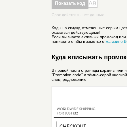
A9
Показать код
Срок действия - нет данных.
Коды на скидку, отмеченные серым цвет
оказаться действующими!
Если вы знаете активный промокод или 
напишите о нём в заметке о
магазине B
Куда вписывать промоко
В правой части страницы корзины или 
"Promotion code" и тёмно-серой кнопкой
спецпредложению.