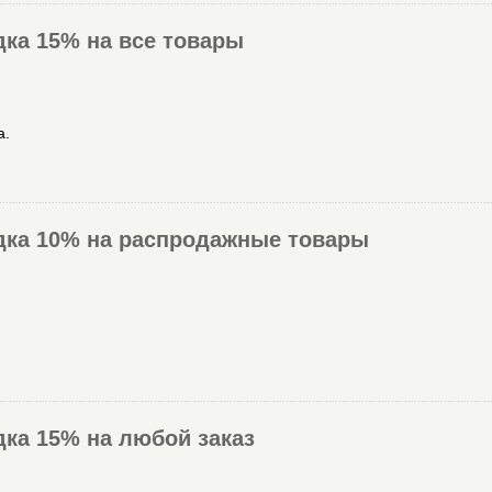
дка 15% на все товары
а.
идка 10% на распродажные товары
дка 15% на любой заказ