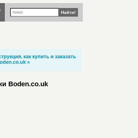
ы
Найти!
трукция, как купить и заказать
oden.co.uk »
и Boden.co.uk