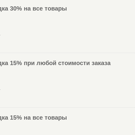
дка 30% на все товары
.
идка 15% при любой стоимости заказа
.
дка 15% на все товары