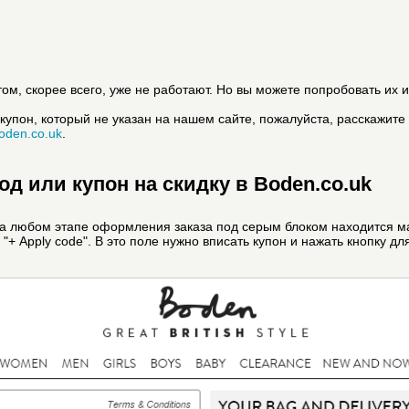
ом, скорее всего, уже не работают. Но вы можете попробовать их и
купон, который не указан на нашем сайте, пожалуйста, расскажите
oden.co.uk
.
д или купон на скидку в Boden.co.uk
на любом этапе оформления заказа под серым блоком находится ма
 "+ Apply code". В это поле нужно вписать купон и нажать кнопку д