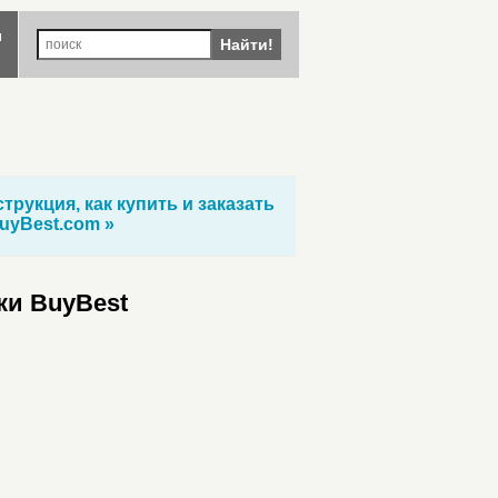
ы
Найти!
трукция, как купить и заказать
uyBest.com »
ки BuyBest