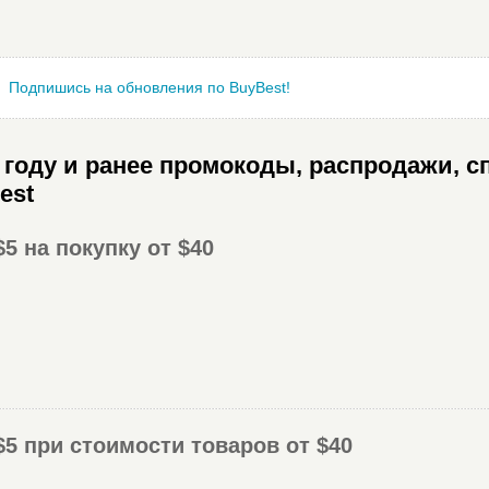
Подпишись на обновления по BuyBest!
году и ранее промокоды, распродажи, с
est
$5 на покупку от $40
$5 при стоимости товаров от $40