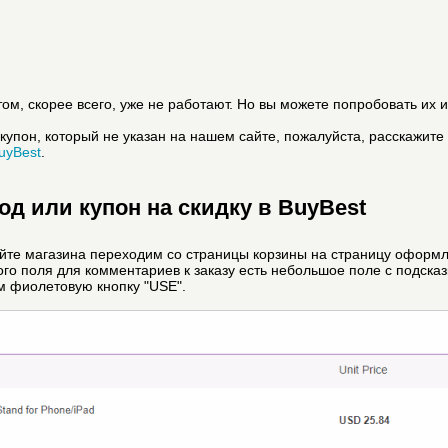
ом, скорее всего, уже не работают. Но вы можете попробовать их и
купон, который не указан на нашем сайте, пожалуйста, расскажите
uyBest
.
д или купон на скидку в BuyBest
айте магазина переходим со страницы корзины на страницу оформл
шого поля для комментариев к заказу есть небольшое поле с подсказк
 фиолетовую кнопку "USE".