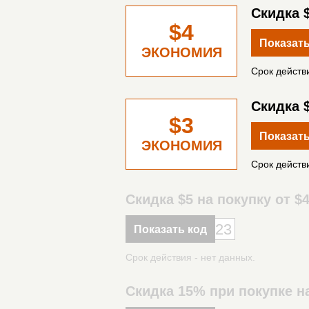
Скидка $
$4
Показать
ЭКОНОМИЯ
Срок действи
Скидка $
$3
Показать
ЭКОНОМИЯ
Срок действи
Скидка $5 на покупку от $
23
Показать код
Срок действия - нет данных.
Скидка 15% при покупке 