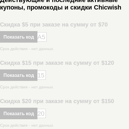
купоны, промокоды и скидки Chicwish
Скидка $5 при заказе на сумму от $70
A5
Показать код
Срок действия - нет данных.
Скидка $15 при заказе на сумму от $120
15
Показать код
Срок действия - нет данных.
Скидка $20 при заказе на сумму от $150
20
Показать код
Срок действия - нет данных.