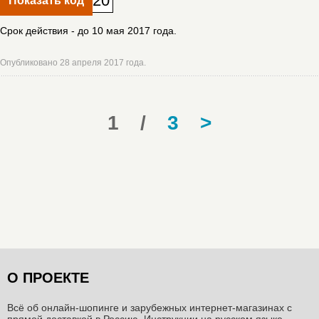
20
Показать код
Срок действия - до 10 мая 2017 года.
Опубликовано 28 апреля 2017 года.
1
/
3
>
О ПРОЕКТЕ
Всё об онлайн-шопинге и зарубежных интернет-магазинах c
прямой доставкой в Россию. Инструкции на русском языке,