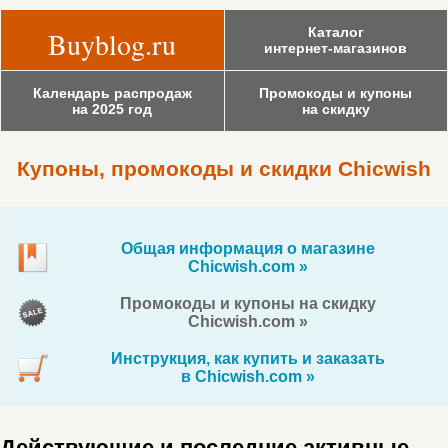
Каталог
Buyblog.ru
интернет-магазинов
Календарь распродаж
Промокоды и купоны
на 2025 год
на скидку
Купоны, промокоды и скидки Chicwish
Общая информация о магазине
Chicwish.com »
Промокоды и купоны на скидку
Chicwish.com »
Инструкция, как купить и заказать
в Chicwish.com »
Действующие и последние активные