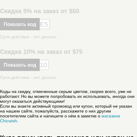
Скидка 5% на заказ от $50
E5
Показать код
Срок действия - нет данных.
Скидка 10% на заказ от $75
10
Показать код
Срок действия - нет данных.
Коды на скидку, отмеченные серым цветом, скорее всего, уже не
работают. Но вы можете попробовать их использовать, иногда они
могут оказаться действующими!
Если вы знаете активный промокод или купон, который не указан
на нашем сайте, пожалуйста, расскажите о них другим
посетителям сайта и напишите о нём в заметке о
магазине
Chicwish
.