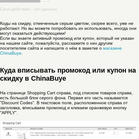
Срок действия - нет данных.
Коды на скидку, отмеченные серым цветом, скорее всего, уже не
работают. Но вы можете попробовать их использовать, иногда они
могут оказаться действующими!
Если вы знаете активный промокод или купон, который не указан
на нашем сайте, пожалуйста, расскажите о них другим
посетителям сайта и напишите о нём в заметке о
магазине
ChinaBuye
.
Куда вписывать промокод или купон на
скидку в ChinaBuye
На странице Shopping Cart справа, под списком товаров справа,
есть большой блок серого фона. Первая его часть называется
"Discount Codes". В текстовое поле, расположенное справа от
заголовка, вписываем промокод и кликаем оранжевую кнопку
"APPLY".