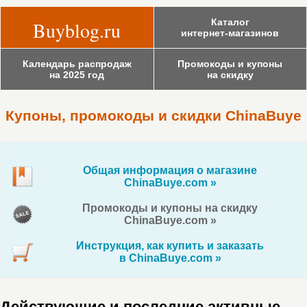
Каталог
Buyblog.ru
интернет-магазинов
Календарь распродаж
Промокоды и купоны
на 2025 год
на скидку
Купоны, промокоды и скидки ChinaBuye
Общая информация о магазине
ChinaBuye.com »
Промокоды и купоны на скидку
ChinaBuye.com »
Инструкция, как купить и заказать
в ChinaBuye.com »
Действующие и последние активные