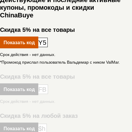
купоны, промокоды и скидки
ChinaBuye
Скидка 5% на все товары
Y5
Показать код
Срок действия - нет данных.
*Промокод прислал пользователь Вальдемар с ником ValMar.
Скидка 5% на все товары
FB
Показать код
Срок действия - нет данных.
Скидка 5% на любой заказ
$h
Показать код