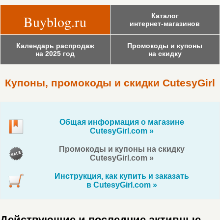
Каталог
Buyblog.ru
интернет-магазинов
Календарь распродаж
Промокоды и купоны
на 2025 год
на скидку
Купоны, промокоды и скидки CutesyGirl
Общая информация о магазине
CutesyGirl.com »
Промокоды и купоны на скидку
CutesyGirl.com »
Инструкция, как купить и заказать
в CutesyGirl.com »
Действующие и последние активные