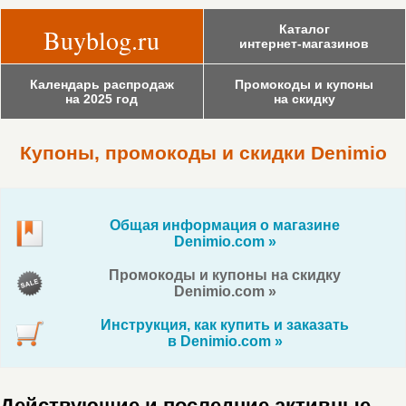
Каталог
Buyblog.ru
интернет-магазинов
Календарь распродаж
Промокоды и купоны
на 2025 год
на скидку
Купоны, промокоды и скидки Denimio
Общая информация о магазине
Denimio.com »
Промокоды и купоны на скидку
Denimio.com »
Инструкция, как купить и заказать
в Denimio.com »
Действующие и последние активные