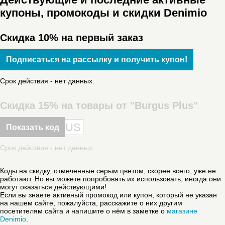
купоны, промокоды и скидки Denimio
Скидка 10% на первый заказ
Подписаться на рассылку и получить купон!
Срок действия - нет данных.
Скидка 15% на товары от "Burgus Plus"
US
Показать код
Срок действия - нет данных.
Коды на скидку, отмеченные серым цветом, скорее всего, уже не
работают. Но вы можете попробовать их использовать, иногда они
могут оказаться действующими!
Если вы знаете активный промокод или купон, который не указан
на нашем сайте, пожалуйста, расскажите о них другим
посетителям сайта и напишите о нём в заметке о
магазине
Denimio
.