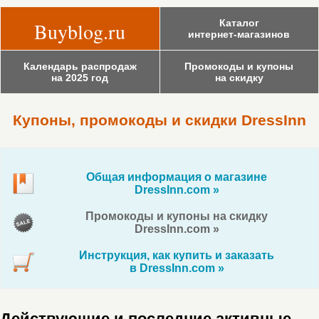
Каталог
Buyblog.ru
интернет-магазинов
Календарь распродаж
Промокоды и купоны
на 2025 год
на скидку
Купоны, промокоды и скидки DressInn
Общая информация о магазине
DressInn.com »
Промокоды и купоны на скидку
DressInn.com »
Инструкция, как купить и заказать
в DressInn.com »
Действующие и последние активные