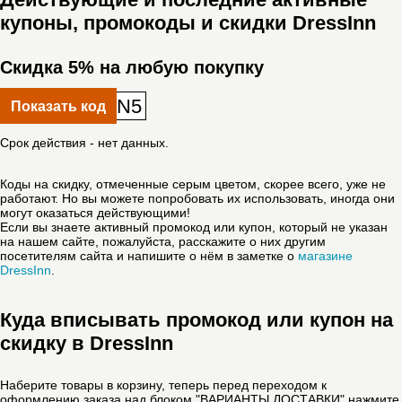
купоны, промокоды и скидки DressInn
Скидка 5% на любую покупку
N5
Показать код
Срок действия - нет данных.
Коды на скидку, отмеченные серым цветом, скорее всего, уже не
работают. Но вы можете попробовать их использовать, иногда они
могут оказаться действующими!
Если вы знаете активный промокод или купон, который не указан
на нашем сайте, пожалуйста, расскажите о них другим
посетителям сайта и напишите о нём в заметке о
магазине
DressInn
.
Куда вписывать промокод или купон на
скидку в DressInn
Наберите товары в корзину, теперь перед переходом к
оформлению заказа над блоком "ВАРИАНТЫ ДОСТАВКИ" нажмите