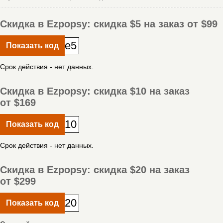
Скидка в Ezpopsy: скидка $5 на заказ от $99
e5
Показать код
Срок действия - нет данных.
Скидка в Ezpopsy: скидка $10 на заказ
от $169
10
Показать код
Срок действия - нет данных.
Скидка в Ezpopsy: скидка $20 на заказ
от $299
20
Показать код