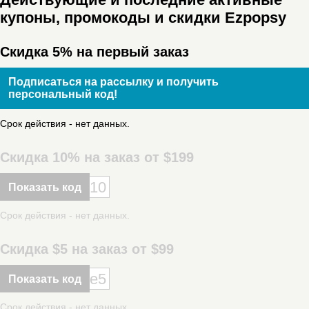
купоны, промокоды и скидки Ezpopsy
Скидка 5% на первый заказ
Подписаться на рассылку и получить
персональный код!
Срок действия - нет данных.
Скидка 10% на заказ от $199
10
Показать код
Срок действия - нет данных.
Скидка $5 на заказ от $99
e5
Показать код
Срок действия - нет данных.