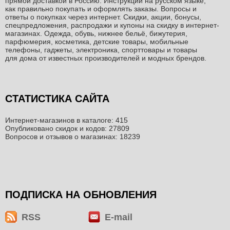
прямой доставкой в Россию. Инструкции на русском языке,
как правильно покупать и оформлять заказы. Вопросы и
ответы о покупках через интернет. Скидки, акции, бонусы,
спецпредложения, распродажи и купоны на скидку в интернет-
магазинах. Одежда, обувь, нижнее бельё, бижутерия,
парфюмерия, косметика, детские товары, мобильные
телефоны, гаджеты, электроника, спорттовары и товары
для дома от известных производителей и модных брендов.
СТАТИСТИКА САЙТА
Интернет-магазинов в каталоге: 415
Опубликовано скидок и кодов: 27809
Вопросов и отзывов о магазинах: 18239
ПОДПИСКА НА ОБНОВЛЕНИЯ
RSS
E-mail