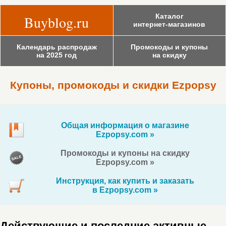
Каталог
Buyblog.ru
интернет-магазинов
Календарь распродаж
Промокоды и купоны
на 2025 год
на скидку
Купоны, промокоды и скидки Ezpopsy
Общая информация о магазине
Ezpopsy.com »
Промокоды и купоны на скидку
Ezpopsy.com »
Инструкция, как купить и заказать
в Ezpopsy.com »
Действующие и последние активные