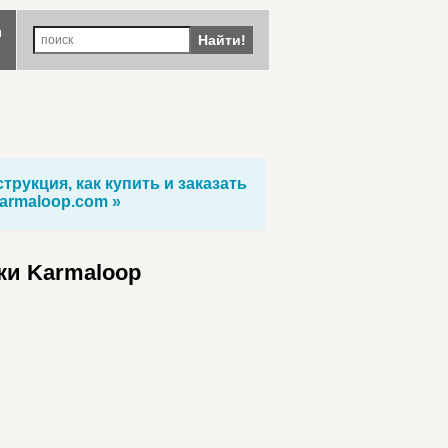
ы
Найти!
трукция, как купить и заказать
armaloop.com »
ки Karmaloop