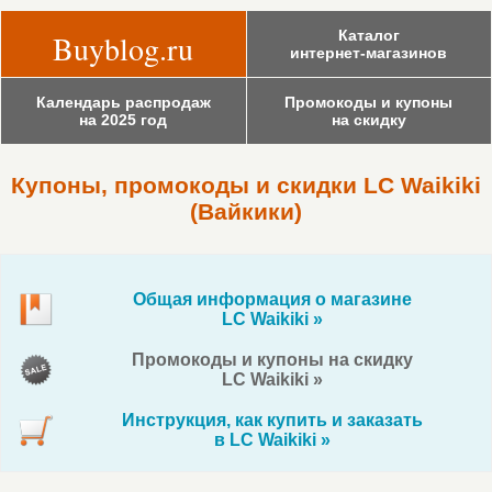
Каталог
Buyblog.ru
интернет-магазинов
Календарь распродаж
Промокоды и купоны
на 2025 год
на скидку
Купоны, промокоды и скидки LC Waikiki
(Вайкики)
Общая информация о магазине
LC Waikiki »
Промокоды и купоны на скидку
LC Waikiki »
Инструкция, как купить и заказать
в LC Waikiki »