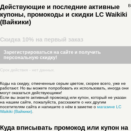
Действующие и последние активные
В
купоны, промокоды и скидки LC Waikiki
(Вайкики)
Скидка 10% на первый заказ
Зарегистрироваться на сайте и получить
персональную скидку!
Срок действия - нет данных.
Коды на скидку, отмеченные серым цветом, скорее всего, уже не
работают. Но вы можете попробовать их использовать, иногда они
могут оказаться действующими!
Если вы знаете активный промокод или купон, который не указан
на нашем сайте, пожалуйста, расскажите о них другим
посетителям сайта и напишите о нём в заметке о
магазине LC
Waikiki (Вайкики)
.
Куда вписывать промокод или купон на