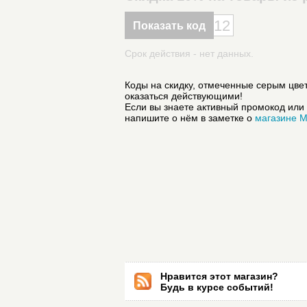
12
Показать код
Срок действия - нет данных.
Коды на скидку, отмеченные серым цвет
оказаться действующими!
Если вы знаете активный промокод или 
напишите о нём в заметке о
магазине M
Нравится этот магазин?
Будь в курсе событий!