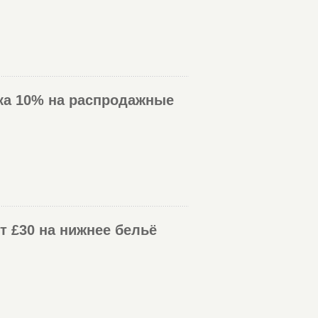
дка 10% на распродажные
от £30 на нижнее бельё