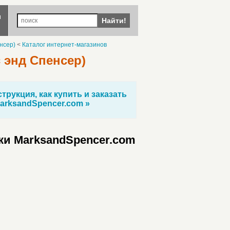
ы
Найти!
нсер)
<
Каталог интернет-магазинов
 энд Спенсер)
трукция, как купить и заказать
arksandSpencer.com »
ки MarksandSpencer.com