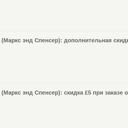
.
 (Маркс энд Спенсер): дополнительная ски
(Маркс энд Спенсер): скидка £5 при заказе 