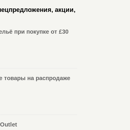
пецпредложения, акции,
ельё при покупке от £30
ие товары на распродаже
Outlet