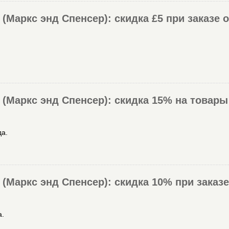
(Маркс энд Спенсер): скидка £5 при заказе о
(Маркс энд Спенсер): скидка 15% на товары 
да.
(Маркс энд Спенсер): скидка 10% при заказе
а.