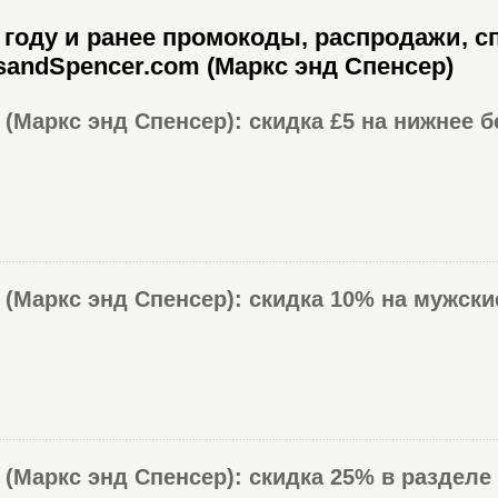
году и ранее промокоды, распродажи, с
sandSpencer.com (Маркс энд Спенсер)
(Маркс энд Спенсер): скидка £5 на нижнее б
 (Маркс энд Спенсер): скидка 10% на мужск
(Маркс энд Спенсер): скидка 25% в разделе 