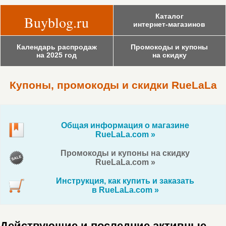
Каталог
Buyblog.ru
интернет-магазинов
Календарь распродаж
Промокоды и купоны
на 2025 год
на скидку
Купоны, промокоды и скидки RueLaLa
Общая информация о магазине
RueLaLa.com »
Промокоды и купоны на скидку
RueLaLa.com »
Инструкция, как купить и заказать
в RueLaLa.com »
Действующие и последние активные