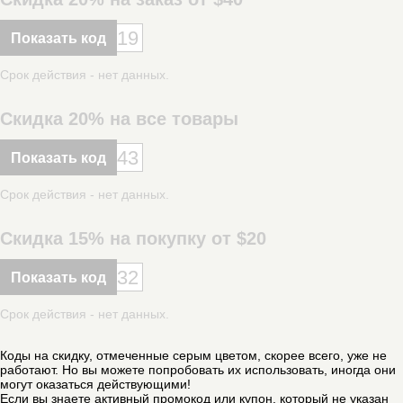
19
Показать код
Срок действия - нет данных.
Скидка 20% на все товары
43
Показать код
Срок действия - нет данных.
Скидка 15% на покупку от $20
32
Показать код
Срок действия - нет данных.
Коды на скидку, отмеченные серым цветом, скорее всего, уже не
работают. Но вы можете попробовать их использовать, иногда они
могут оказаться действующими!
Если вы знаете активный промокод или купон, который не указан