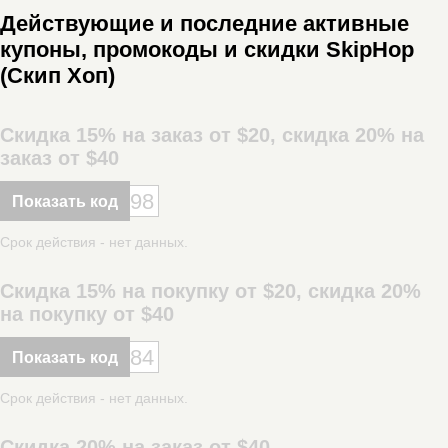
Действующие и последние активные
купоны, промокоды и скидки SkipHop
(Скип Хоп)
Скидка 15% на заказ от $20, скидка 20% на
заказ от $40
98
Показать код
Срок действия - нет данных.
Скидка 15% на покупку от $20, скидка 20%
на покупку от $40
84
Показать код
Срок действия - нет данных.
Скидка 20% на заказ от $40