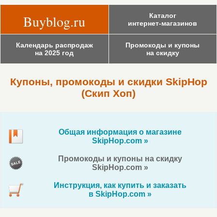
Каталог
Buyblog.ru
интернет-магазинов
Календарь распродаж
Промокоды и купоны
на 2025 год
на скидку
Купоны, промокоды и скидки SkipHop
(Скип Хоп)
Общая информация о магазине
SkipHop.com »
Промокоды и купоны на скидку
SkipHop.com »
Инструкция, как купить и заказать
в SkipHop.com »