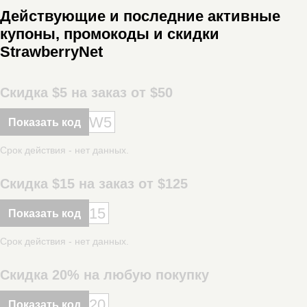
Действующие и последние активные
купоны, промокоды и скидки
StrawberryNet
Скидка $5 на заказ от $50
W5
Показать код
Срок действия - нет данных.
Скидка $15 на заказ от $125
15
Показать код
Срок действия - нет данных.
Скидка 20% на любую покупку
20
Показать код