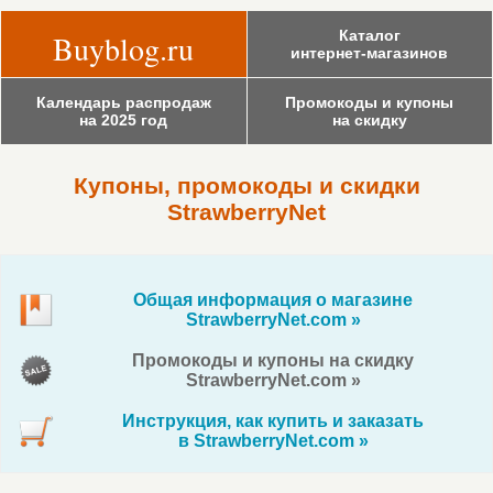
Каталог
Buyblog.ru
интернет-магазинов
Календарь распродаж
Промокоды и купоны
на 2025 год
на скидку
Купоны, промокоды и скидки
StrawberryNet
Общая информация о магазине
StrawberryNet.com »
Промокоды и купоны на скидку
StrawberryNet.com »
Инструкция, как купить и заказать
в StrawberryNet.com »