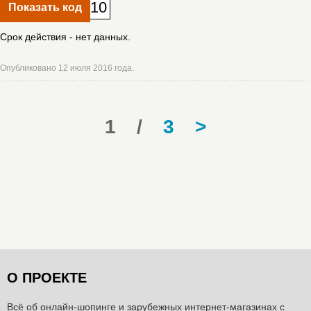
10
Показать код
Срок действия - нет данных.
Опубликовано 12 июля 2016 года.
1
/
3
>
О ПРОЕКТЕ
Всё об онлайн-шопинге и зарубежных интернет-магазинах c