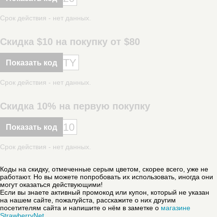
Срок действия - нет данных.
Скидка $10 на покупку от $80
TY
Показать код
Срок действия - нет данных.
Скидка 10% на первую покупку
10
Показать код
Срок действия - нет данных.
Коды на скидку, отмеченные серым цветом, скорее всего, уже не
работают. Но вы можете попробовать их использовать, иногда они
могут оказаться действующими!
Если вы знаете активный промокод или купон, который не указан
на нашем сайте, пожалуйста, расскажите о них другим
посетителям сайта и напишите о нём в заметке о
магазине
StrawberryNet
.