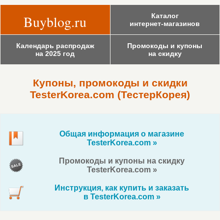
Каталог
Buyblog.ru
интернет-магазинов
Календарь распродаж
Промокоды и купоны
на 2025 год
на скидку
Купоны, промокоды и скидки
TesterKorea.com (ТестерКорея)
Общая информация о магазине
TesterKorea.com »
Промокоды и купоны на скидку
TesterKorea.com »
Инструкция, как купить и заказать
в TesterKorea.com »