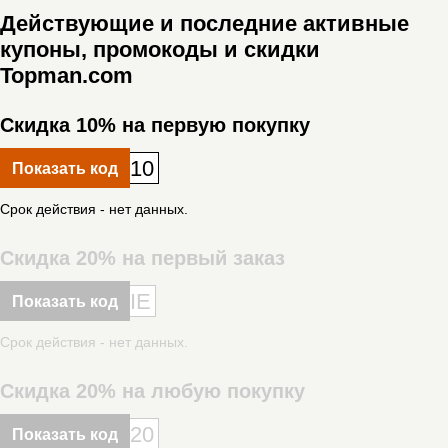
Действующие и последние активные
купоны, промокоды и скидки
Topman.com
Скидка 10% на первую покупку
10
Показать код
Срок действия - нет данных.
Скидка 20% на первый заказ
IE
Показать код
Срок действия - нет данных.
Скидка 20% на любую покупку
20
Показать код