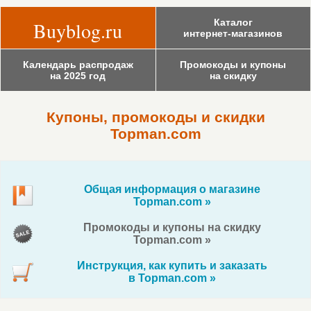
Каталог
Buyblog.ru
интернет-магазинов
Календарь распродаж
Промокоды и купоны
на 2025 год
на скидку
Купоны, промокоды и скидки
Topman.com
Общая информация о магазине
Topman.com »
Промокоды и купоны на скидку
Topman.com »
Инструкция, как купить и заказать
в Topman.com »