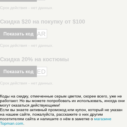
Срок действия - нет данных.
Скидка $20 на покупку от $100
AR
Показать код
Срок действия - нет данных.
Скидка 20% на костюмы
ED
Показать код
Срок действия - нет данных.
Коды на скидку, отмеченные серым цветом, скорее всего, уже не
работают. Но вы можете попробовать их использовать, иногда они
могут оказаться действующими!
Если вы знаете активный промокод или купон, который не указан
на нашем сайте, пожалуйста, расскажите о них другим
посетителям сайта и напишите о нём в заметке о
магазине
Topman.com
.