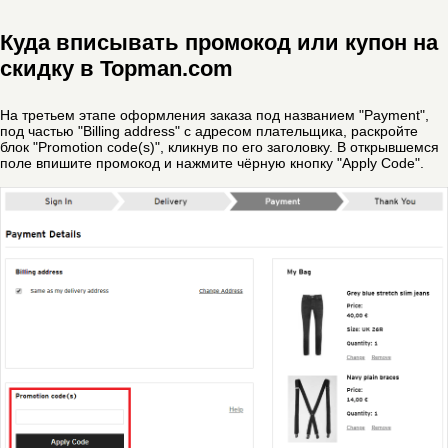
Куда вписывать промокод или купон на
скидку в Topman.com
На третьем этапе оформления заказа под названием "Payment",
под частью "Billing address" с адресом плательщика, раскройте
блок "Promotion code(s)", кликнув по его заголовку. В открывшемся
поле впишите промокод и нажмите чёрную кнопку "Apply Code".