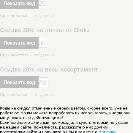
20
Показать код
Срок действия - нет данных.
Скидка 30% на линзы от Blokz
30
Показать код
Срок действия - нет данных.
Скидка 20% на весь ассортимент
AY
Показать код
Срок действия - нет данных.
Коды на скидку, отмеченные серым цветом, скорее всего, уже не
работают. Но вы можете попробовать их использовать, иногда они
могут оказаться действующими!
Если вы знаете активный промокод или купон, который не указан
на нашем сайте, пожалуйста, расскажите о них другим
посетителям сайта и напишите о нём в заметке о
магазине