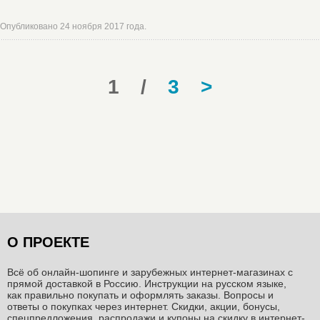
Опубликовано 24 ноября 2017 года.
1
/
3
>
О ПРОЕКТЕ
Всё об онлайн-шопинге и зарубежных интернет-магазинах c
прямой доставкой в Россию. Инструкции на русском языке,
как правильно покупать и оформлять заказы. Вопросы и
ответы о покупках через интернет. Скидки, акции, бонусы,
спецпредложения, распродажи и купоны на скидку в интернет-