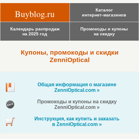
Каталог
Buyblog.ru
интернет-магазинов
Календарь распродаж
Промокоды и купоны
на 2025 год
на скидку
Купоны, промокоды и скидки
ZenniOptical
Общая информация о магазине
ZenniOptical.com »
Промокоды и купоны на скидку
ZenniOptical.com »
Инструкция, как купить и заказать
в ZenniOptical.com »