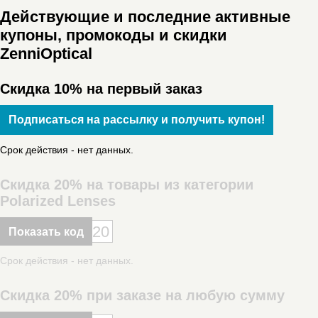
Действующие и последние активные
купоны, промокоды и скидки
ZenniOptical
Скидка 10% на первый заказ
Подписаться на рассылку и получить купон!
Срок действия - нет данных.
Скидка 20% на товары из категории
Polarized Lenses
20
Показать код
Срок действия - нет данных.
Скидка 20% при заказе на любую сумму