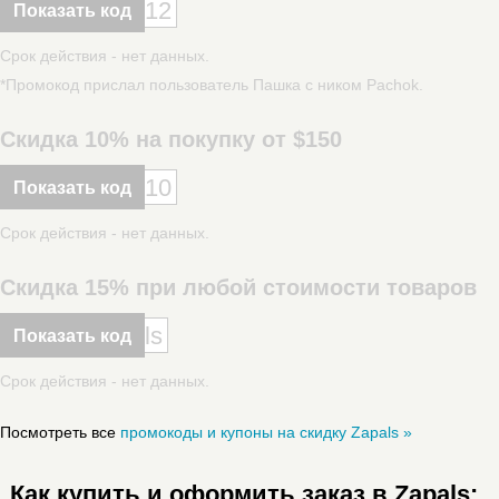
12
Показать код
Срок действия - нет данных.
*Промокод прислал пользователь Пашка с ником Pachok.
Скидка 10% на покупку от $150
10
Показать код
Срок действия - нет данных.
Скидка 15% при любой стоимости товаров
ls
Показать код
Срок действия - нет данных.
Посмотреть все
промокоды и купоны на скидку Zapals »
Как купить и оформить заказ в Zapals: