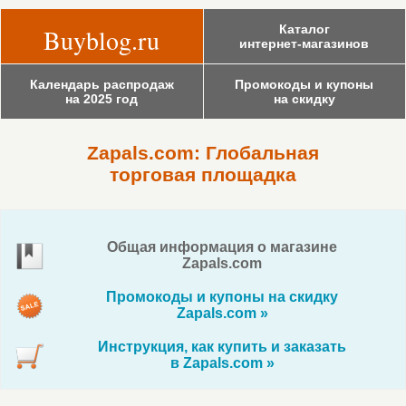
Каталог
Buyblog.ru
интернет-магазинов
Календарь распродаж
Промокоды и купоны
на 2025 год
на скидку
Zapals.com: Глобальная
торговая площадка
Общая информация о магазине
Zapals.com
Промокоды и купоны на скидку
Zapals.com »
Инструкция, как купить и заказать
в Zapals.com »