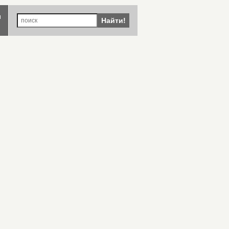
ы
Найти!