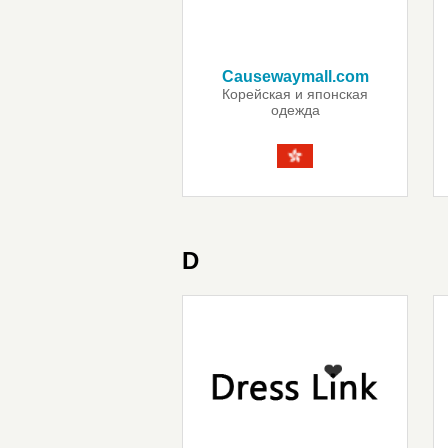
Causewaymall.com
Корейская и японская
одежда
D