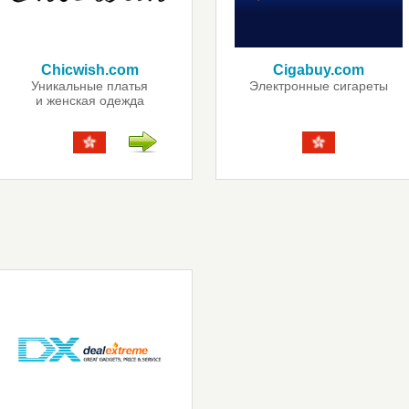
Chicwish.com
Cigabuy.com
Уникальные платья
Электронные сигареты
и женская одежда
в стиле ретро