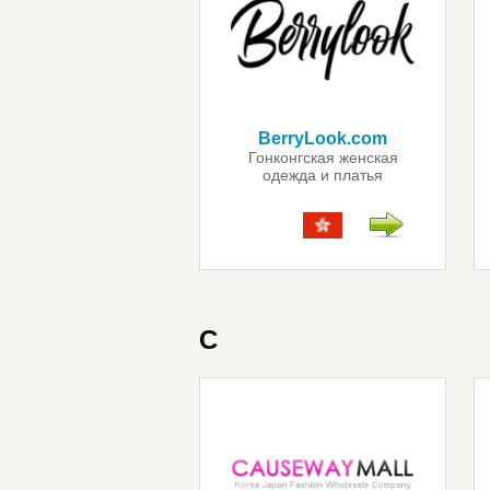
BerryLook.com
Гонконгская женская
одежда и платья
C