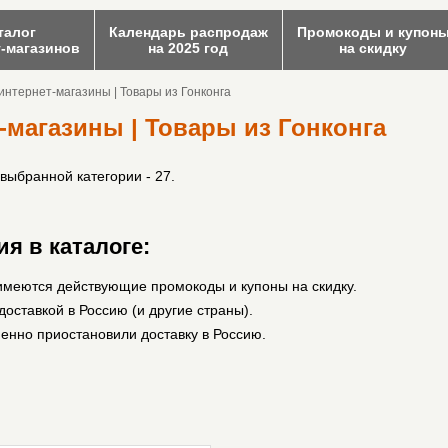
талог
Календарь распродаж
Промокоды и купон
т-магазинов
на 2025 год
на скидку
интернет-магазины | Товары из Гонконга
-магазины | Товары из Гонконга
 выбранной категории - 27.
я в каталоге:
имеются действующие промокоды и купоны на скидку.
оставкой в Россию (и другие страны).
енно приостановили доставку в Россию.