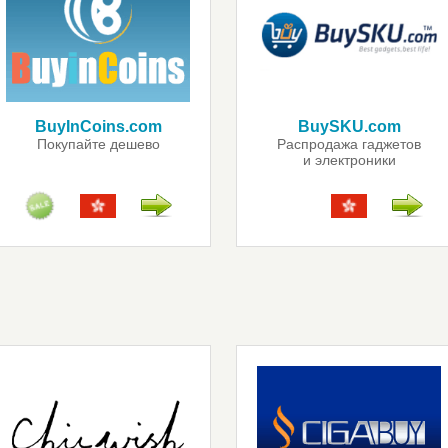
BuyInCoins.com
BuySKU.com
Покупайте дешево
Распродажа гаджетов
и электроники