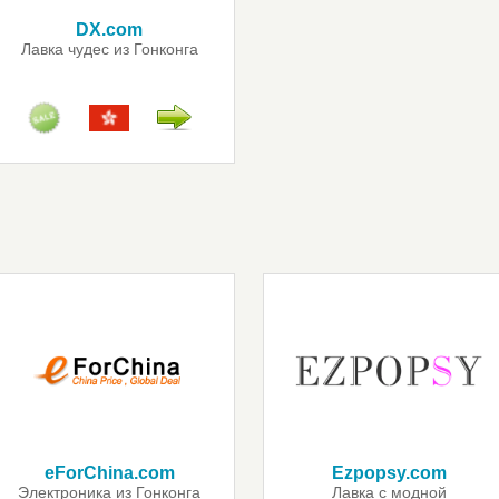
DX.com
Лавка чудес из Гонконга
eForChina.com
Ezpopsy.com
Электроника из Гонконга
Лавка с модной