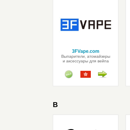
3FVape.com
Выпарители, атомайзеры
и аксессуары для вейпа
B