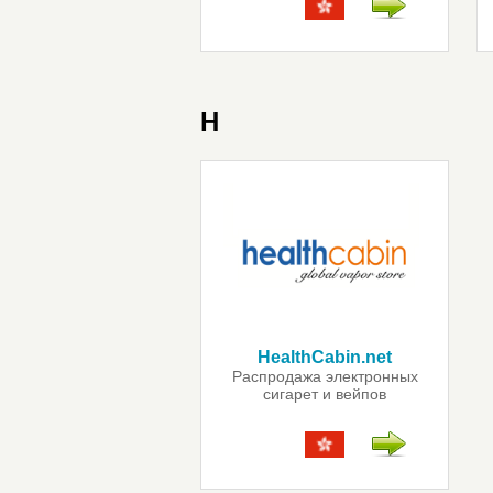
H
HealthCabin.net
Распродажа электронных
сигарет и вейпов