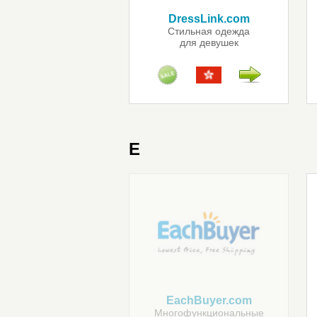
DressLink.com
Стильная одежда
для девушек
E
EachBuyer.com
Многофункциональные