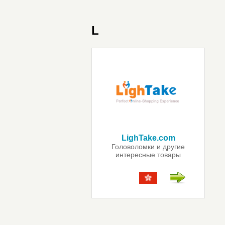
L
LighTake.com
Головоломки и другие
интересные товары