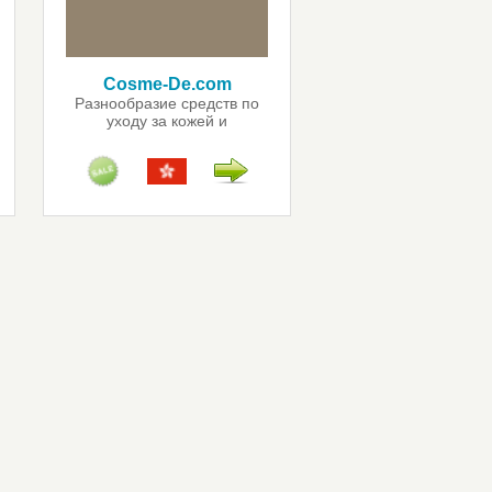
Cosme-De.com
Разнообразие средств по
уходу за кожей и
косметических продуктов