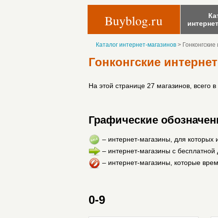
Ка
Buyblog.ru
интерне
Каталог интернет-магазинов
>
Гонконгские 
Гонконгские интернет
На этой странице 27 магазинов, всего в
Графические обозначени
– интернет-магазины, для которых 
– интернет-магазины с бесплатной д
– интернет-магазины, которые врем
0-9