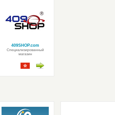
409SHOP.com
Специализированный
магазин
для радиолюбителей