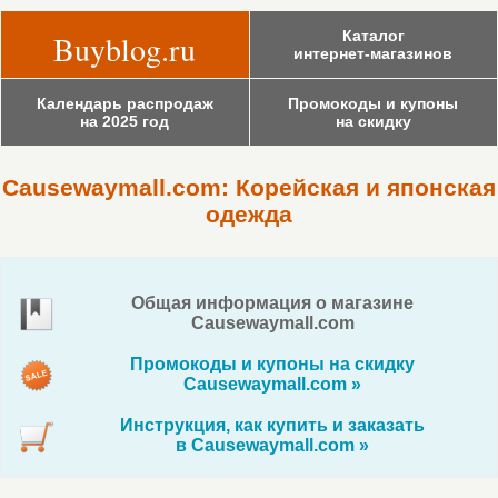
Каталог
Buyblog.ru
интернет-магазинов
Календарь распродаж
Промокоды и купоны
на 2025 год
на скидку
Causewaymall.com: Корейская и японская
одежда
Общая информация о магазине
Causewaymall.com
Промокоды и купоны на скидку
Causewaymall.com »
Инструкция, как купить и заказать
в Causewaymall.com »