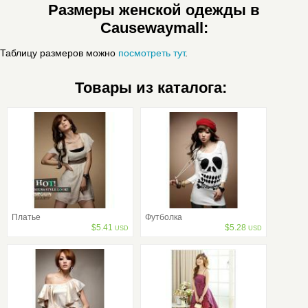
Размеры женской одежды в
Causewaymall:
Таблицу размеров можно
посмотреть тут
.
Товары из каталога:
Платье
Футболка
$
5.41
$
5.28
USD
USD