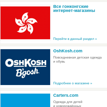
Все гонконгские
интернет-магазины
Перейти в данный раздел »
OshKosh.com
Повседневная детская одежда
и обувь
Подробнее о магазине »
Carters.com
Одежда для детей
и новорождённых