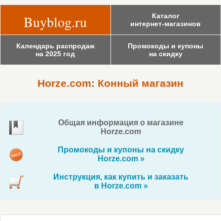
Каталог
Buyblog.ru
интернет-магазинов
Календарь распродаж
Промокоды и купоны
на 2025 год
на скидку
Horze.com: Конный магазин
Общая информация о магазине
Horze.com
Промокоды и купоны на скидку
Horze.com »
Инструкция, как купить и заказать
в Horze.com »