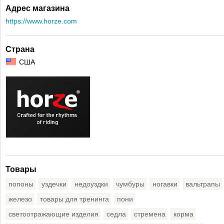
Адрес магазина
https://www.horze.com
Страна
США
Товары
попоны
уздечки
недоуздки
чумбуры
ногавки
вальтрапы
железо
товары для тренинга
пони
светоотражающие изделия
седла
стремена
корма