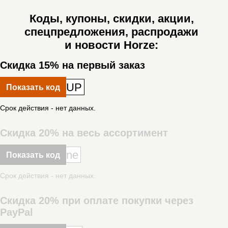
Коды, купоны, скидки, акции,
спецпредложения, распродажи
и новости Horze:
Скидка 15% на первый заказ
UP
Показать код
Срок действия - нет данных.
Скидка 20% на весь ассортимент
ne
Показать код
Срок действия - нет данных.
Скидка 20% при оплате покупки через
PayPal