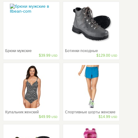
Брюки мужские
Ботинки походные
$
39.99
$
129.00
USD
USD
Купальник женский
Спортивные шорты женские
$
49.99
$
14.99
USD
USD