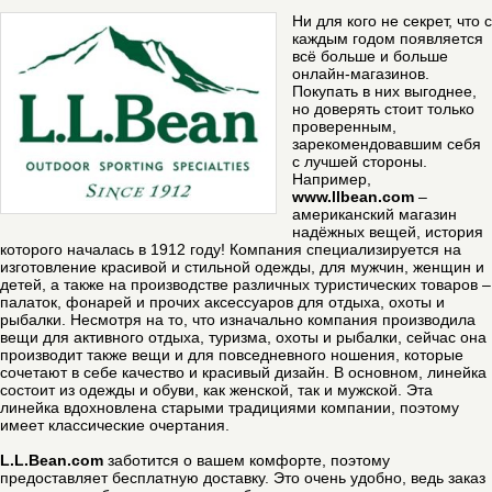
Ни для кого не секрет, что с
каждым годом появляется
всё больше и больше
онлайн-магазинов.
Покупать в них выгоднее,
но доверять стоит только
проверенным,
зарекомендовавшим себя
с лучшей стороны.
Например,
www.llbean.com
–
американский магазин
надёжных вещей, история
которого началась в 1912 году! Компания специализируется на
изготовление красивой и стильной одежды, для мужчин, женщин и
детей, а также на производстве различных туристических товаров –
палаток, фонарей и прочих аксессуаров для отдыха, охоты и
рыбалки. Несмотря на то, что изначально компания производила
вещи для активного отдыха, туризма, охоты и рыбалки, сейчас она
производит также вещи и для повседневного ношения, которые
сочетают в себе качество и красивый дизайн. В основном, линейка
состоит из одежды и обуви, как женской, так и мужской. Эта
линейка вдохновлена старыми традициями компании, поэтому
имеет классические очертания.
L.L.Bean.com
заботится о вашем комфорте, поэтому
предоставляет бесплатную доставку. Это очень удобно, ведь заказ