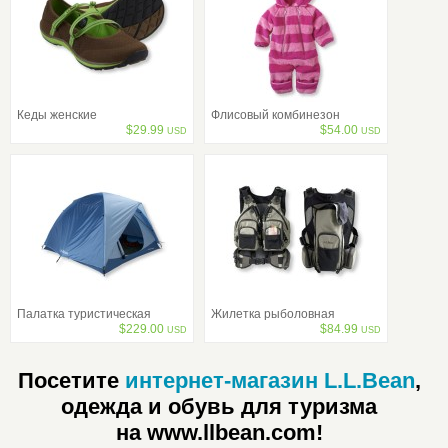
Кеды женские
Флисовый комбинезон
$
29.99
$
54.00
USD
USD
Палатка туристическая
Жилетка рыболовная
$
229.00
$
84.99
USD
USD
Посетите
интернет-магазин L.L.Bean
,
одежда и обувь для туризма
на www.llbean.com!