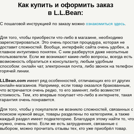
Как купить и оформить заказ
в L.L.Bean:
С пошаговой инструкцией по заказу можно
ознакомиться здесь
.
Для того, чтобы приобрести что-либо в магазине, необходимо
зарегистрироваться. Это очень простая процедура, которая не
доставит сложностей. Вообще, интерфейс сайта очень удобен, а
главное интуитивно понятен. С ним разберутся даже неопытные
пользователи. Если же возникают какие-либо вопросы, всегда есть
возможность обратиться к консультанту, любым удобным
способом: онлайн чат, электронная почта, либо звонок на телефон
горячей линии.
LLBean.com
имеет ряд особенностей, отличающих его от других
онлайн-магазинов. Например, если товар оказался бракованным,
что встречается очень редко, то его заменят, либо возместят
стоимость. Тем, кто впервые покупает что-либо в интернете, такая
гарантия очень понравится.
Для того, чтобы у покупателя не возникло сложностей, связанных с
поиском нужной вещи, товары разделены по категориям, а также
каждый раздел имеет подкатегорию. Благодаря этому найти то, что
нужно, очень легко. Если же есть затруднения, связанные с
выбором, можно прочитать отзывы тех, кто уже приобрёл товар.