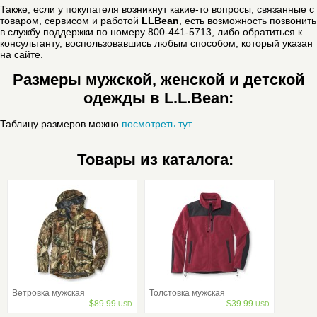
Также, если у покупателя возникнут какие-то вопросы, связанные с
товаром, сервисом и работой
LLBean
, есть возможность позвонить
в службу поддержки по номеру 800-441-5713, либо обратиться к
консультанту, воспользовавшись любым способом, который указан
на сайте.
Размеры мужской, женской и детской
одежды в L.L.Bean:
Таблицу размеров можно
посмотреть тут
.
Товары из каталога:
Ветровка мужская
Толстовка мужская
$
89.99
$
39.99
USD
USD