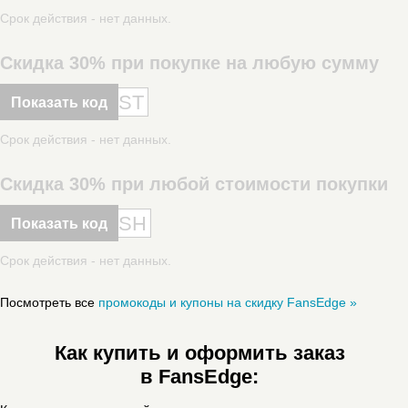
Срок действия - нет данных.
Скидка 30% при покупке на любую сумму
ST
Показать код
Срок действия - нет данных.
Скидка 30% при любой стоимости покупки
SH
Показать код
Срок действия - нет данных.
Посмотреть все
промокоды и купоны на скидку FansEdge »
Как купить и оформить заказ
в FansEdge: