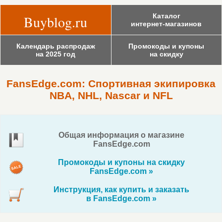
Каталог
Buyblog.ru
интернет-магазинов
Календарь распродаж
Промокоды и купоны
на 2025 год
на скидку
FansEdge.com: Спортивная экипировка
NBA, NHL, Nascar и NFL
Общая информация о магазине
FansEdge.com
Промокоды и купоны на скидку
FansEdge.com »
Инструкция, как купить и заказать
в FansEdge.com »