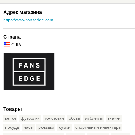
Адрес магазина
https://www.fansedge.com
Страна
США
Товары
кепки
футболки
толстовки
обувь
эмблемы
значки
посуда
часы
рюкзаки
сумки
спортивный инвентарь