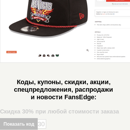
Коды, купоны, скидки, акции,
спецпредложения, распродажи
и новости FansEdge:
Скидка 30% при любой стоимости заказа
30
Показать код