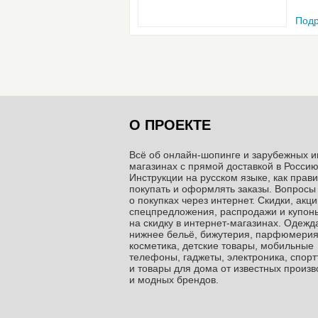
Подр
О ПРОЕКТЕ
Всё об онлайн-шопинге и зарубежных и
магазинах c прямой доставкой в Россию
Инструкции на русском языке, как прав
покупать и оформлять заказы. Вопросы
о покупках через интернет. Скидки, акци
спецпредложения, распродажи и купон
на скидку в интернет-магазинах. Одежда
нижнее бельё, бижутерия, парфюмерия
косметика, детские товары, мобильные
телефоны, гаджеты, электроника, спор
и товары для дома от известных произ
и модных брендов.