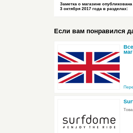
Заметка о магазине опубликована
3 октября 2017 года
в разделах:
Если вам понравился да
Все
ма
Пере
Sur
Това