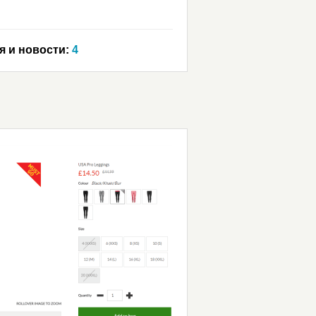
я и новости:
4