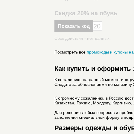
Скидка 20% на обувь
20
Показать код
Срок действия - нет данных.
Посмотреть все
промокоды и купоны на 
Как купить и оформить з
К сожалению, на данный момент инструк
Следите за обновлениями по магазину S
К огромному сожалению, в Россию дост
Казахстан, Грузию, Молдову, Киргизию, 
Для решения любых вопросов и проблем
заполнения специальной форму в подраз
Размеры одежды и обуви