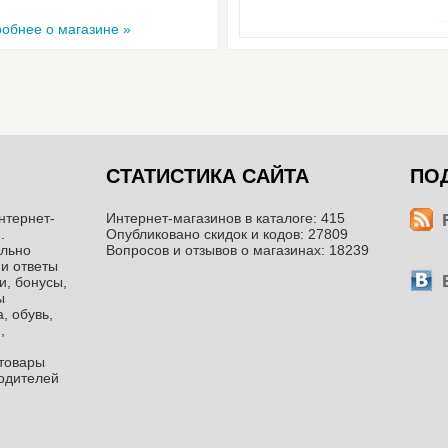
обнее о магазине »
СТАТИСТИКА САЙТА
ПО
нтернет-
Интернет-магазинов в каталоге: 415
.
Опубликовано скидок и кодов: 27809
ильно
Вопросов и отзывов о магазинах: 18239
 и ответы
и, бонусы,
ы
, обувь,
,
ттовары
водителей