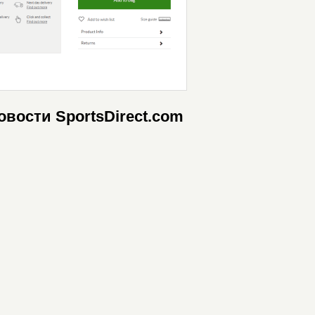
овости SportsDirect.com