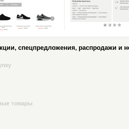
акции, спецпредложения, распродажи и н
упку
ные товары