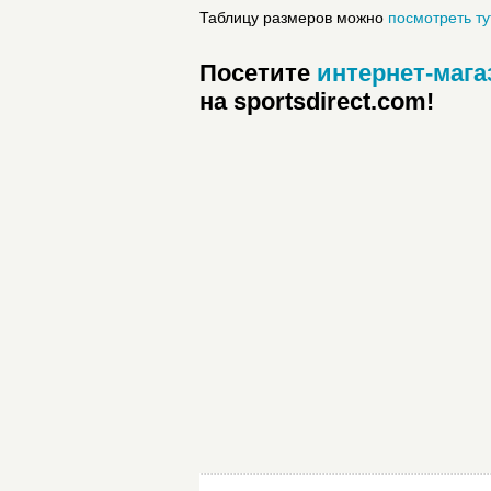
Таблицу размеров можно
посмотреть ту
Посетите
интернет-мага
на sportsdirect.com!