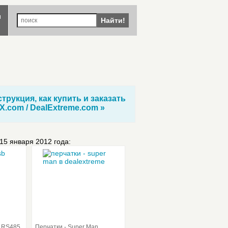
ы
Найти!
трукция, как купить и заказать
X.com / DealExtreme.com »
 15 января 2012 года:
- RS485
Перчатки - Super Man