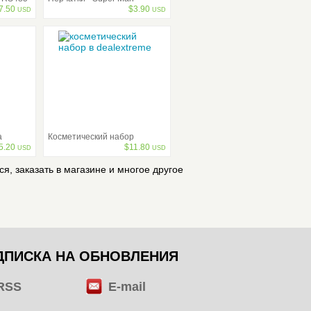
7.50
$
3.90
USD
USD
а
Косметический набор
5.20
$
11.80
USD
USD
ся, заказать в магазине и многое другое
ДПИСКА НА ОБНОВЛЕНИЯ
RSS
E-mail