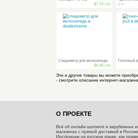
$
7.70
2 м
USD
Спидометр для велосипеда
Гоночный р
$
6.00
USD
Эти и другие товары вы можете приобр
- смотрите описание интернет-магазин
О ПРОЕКТЕ
Всё об онлайн-шопинге и зарубежных и
магазинах c прямой доставкой в Россию
Инструкции на русском языке, как прав