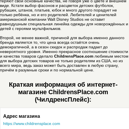
теряют свои основные качества, не говоря уже о цвете и внешнем
виде. Кстати выбор фасонов и расцветок детских футболок,
рубашек, штанов, платьев, юбок и много другого порадует не
только ребёнка, но и его родителей. Любителей и ценителей
американской компании Walt Disney Studios не оставит
равнодушным специальная линейка одежды для новорождённых и
детей с героями мультфильмов.
Второй, не менее важной, причиной для выбора именно данного
бренда является то, что цена всегда остаётся очень
демократичной, а в сезон скидок и распродаж падает до
невероятного уровня. Именно прекрасное соотношение стоимости
и качества товаров сделало
ChildrensPlace.com
любимым местом
для выбора детских товаров не только родителям из США, но из
всего мира, ведь заказ может быть доставлен в любую страну,
причём в разумные сроки и по нормальной цене.
Краткая информация об интернет-
магазине ChildrensPlace.com
(ЧилдренсПлейс):
Адрес магазина
https://www.childrensplace.com