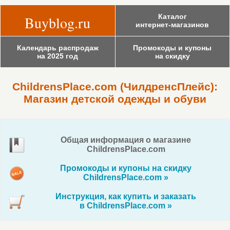
Каталог
Buyblog.ru
интернет-магазинов
Календарь распродаж
Промокоды и купоны
на 2025 год
на скидку
ChildrensPlace.com (ЧилдренсПлейс):
Магазин детской одежды и обуви
Общая информация о магазине
ChildrensPlace.com
Промокоды и купоны на скидку
ChildrensPlace.com »
Инструкция, как купить и заказать
в ChildrensPlace.com »