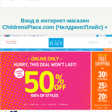
Вход в интернет-магазин
ChildrensPlace.com (ЧилдренсПлейс) »