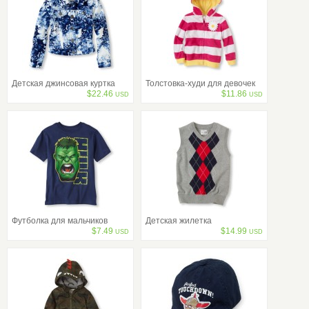
Детская джинсовая куртка
Толстовка-худи для девочек
$
22.46
$
11.86
USD
USD
Футболка для мальчиков
Детская жилетка
$
7.49
$
14.99
USD
USD