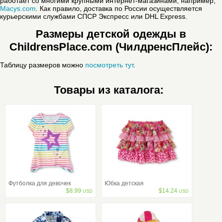
работает со многими крупными интернет-магазинами, например,
Macys.com
. Как правило, доставка по России осуществляется
курьерскими службами СПСР Экспресс или DHL Express.
Размеры детской одежды в
ChildrensPlace.com (ЧилдренсПлейс):
Таблицу размеров можно
посмотреть тут
.
Товары из каталога:
Футболка для девочек
Юбка детская
$
8.99
$
14.24
USD
USD