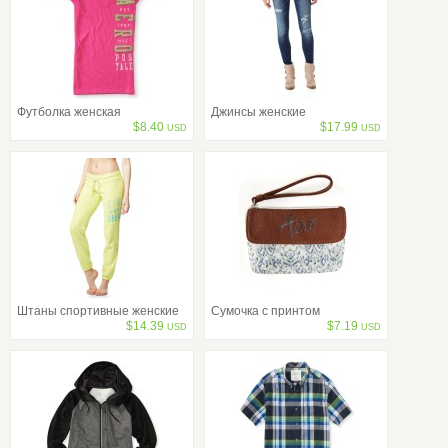
Футболка женская
Джинсы женские
$
8.40
$
17.99
USD
USD
Штаны спортивные женские
Сумочка с принтом
$
14.39
$
7.19
USD
USD