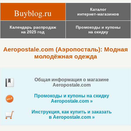
Каталог
Buyblog.ru
интернет-магазинов
Календарь распродаж
Промокоды и купоны
на 2025 год
на скидку
Aeropostale.com (Аэропосталь): Модная
молодёжная одежда
Общая информация о магазине
Aeropostale.com
Промокоды и купоны на скидку
Aeropostale.com »
Инструкция, как купить и заказать
в Aeropostale.com »