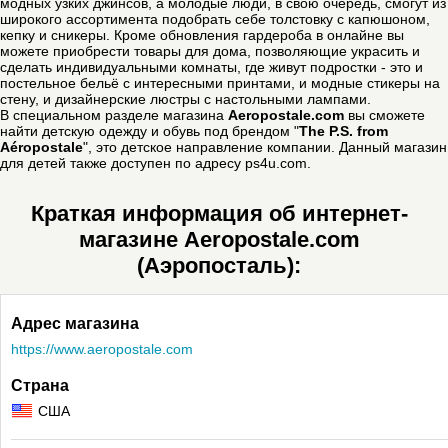
модных узких джинсов, а молодые люди, в свою очередь, смогут из
широкого ассортимента подобрать себе толстовку с капюшоном,
кепку и сникеры. Кроме обновления гардероба в онлайне вы
можете приобрести товары для дома, позволяющие украсить и
сделать индивидуальными комнаты, где живут подростки - это и
постельное бельё с интересными принтами, и модные стикеры на
стену, и дизайнерские люстры с настольными лампами.
В специальном разделе магазина
Aeropostale.com
вы сможете
найти детскую одежду и обувь под брендом "
The P.S. from
Aéropostale
", это детское направление компании. Данный магазин
для детей также доступен по адресу ps4u.com.
Краткая информация об интернет-
магазине Aeropostale.com
(Аэропосталь):
Адрес магазина
https://www.aeropostale.com
Страна
США