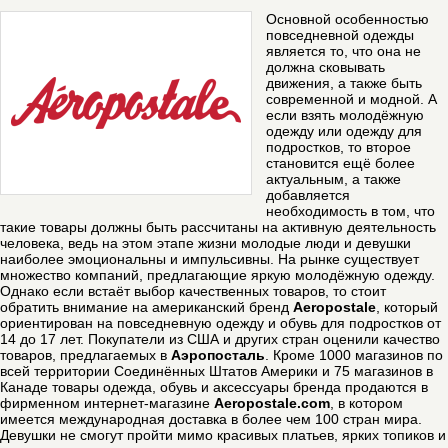
Основной особенностью
повседневной одежды
является то, что она не
должна сковывать
движения, а также быть
современной и модной. А
если взять молодёжную
одежду или одежду для
подростков, то второе
становится ещё более
актуальным, а также
добавляется
необходимость в том,
что
такие товары должны быть рассчитаны на активную деятельность
человека, ведь на этом этапе жизни молодые люди и девушки
наиболее эмоциональны и импульсивны. На рынке существует
множество компаний, предлагающие яркую молодёжную одежду.
Однако если встаёт выбор качественных товаров, то стоит
обратить внимание на американский бренд
Aeropostale
, который
ориентирован на повседневную одежду и обувь для подростков от
14 до 17 лет. Покупатели из США и других стран оценили качество
товаров, предлагаемых в
Аэропосталь
. Кроме 1000 магазинов по
всей территории Соединённых Штатов Америки и 75 магазинов в
Канаде товары одежда, обувь и аксессуары бренда продаются в
фирменном интернет-магазине
Aeropostale.com
, в котором
имеется международная доставка в более чем 100 стран мира.
Девушки не смогут пройти мимо красивых платьев, ярких топиков и