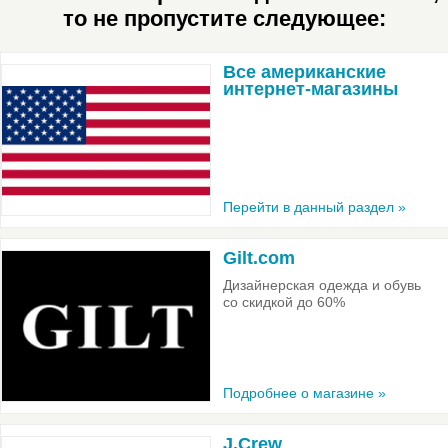
то не пропустите следующее:
Все американские
интернет-магазины
Перейти в данный раздел »
Gilt.com
Дизайнерская одежда и обувь
со скидкой до 60%
Подробнее о магазине »
J.Crew