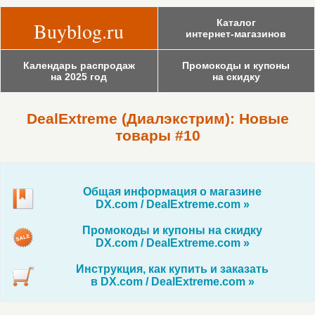
Каталог
Buyblog.ru
интернет-магазинов
Календарь распродаж
Промокоды и купоны
на 2025 год
на скидку
DealExtreme (Диалэкстрим): Новые
товары #10
Общая информация о магазине
DX.com / DealExtreme.com »
Промокоды и купоны на скидку
DX.com / DealExtreme.com »
Инструкция, как купить и заказать
в DX.com / DealExtreme.com »