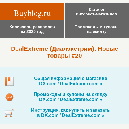
Каталог
Buyblog.ru
интернет-магазинов
Календарь распродаж
Промокоды и купоны
на 2025 год
на скидку
DealExtreme (Диалэкстрим): Новые
товары #20
Общая информация о магазине
DX.com / DealExtreme.com »
Промокоды и купоны на скидку
DX.com / DealExtreme.com »
Инструкция, как купить и заказать
в DX.com / DealExtreme.com »