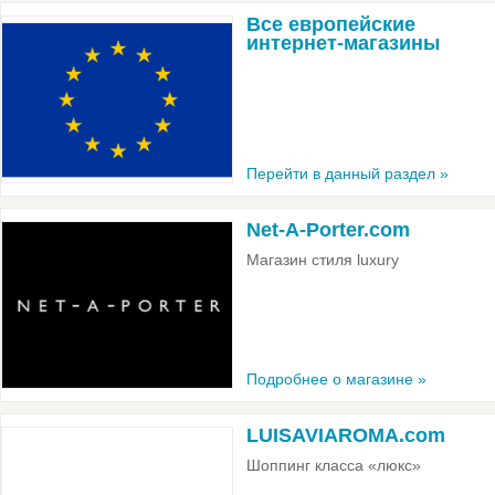
Все европейские
интернет-магазины
Перейти в данный раздел »
Net-A-Porter.com
Магазин стиля luxury
Подробнее о магазине »
LUISAVIAROMA.com
Шоппинг класса «люкс»