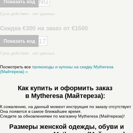
NG
Показать код
Срок действия - нет данных.
Скидка €300 на заказ от €1500
17
Показать код
Срок действия - нет данных.
Посмотреть все
промокоды и купоны на скидку Mytheresa
(Майтереза) »
Как купить и оформить заказ
в Mytheresa (Майтереза):
К сожалению, на данный момент инструкция по заказу отсутствует.
Она появится в самое ближайшее время.
Следите за обновлениями по магазину Mytheresa (Майтереза)!
Размеры женской одежды, обуви и