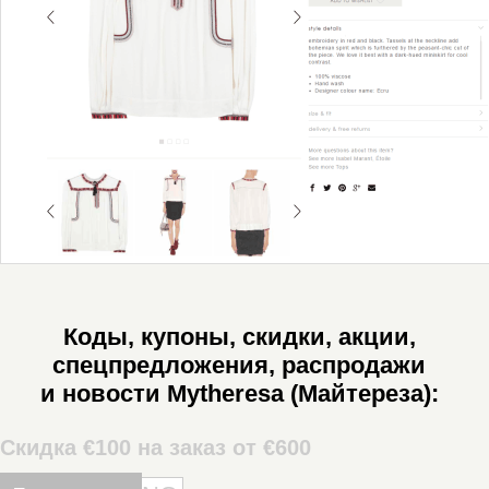
Коды, купоны, скидки, акции,
спецпредложения, распродажи
и новости Mytheresa (Майтереза):
Скидка €100 на заказ от €600