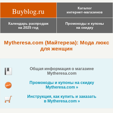
Каталог
Buyblog.ru
интернет-магазинов
Календарь распродаж
Промокоды и купоны
на 2025 год
на скидку
Mytheresa.com (Майтереза): Мода люкс
для женщин
Общая информация о магазине
Mytheresa.com
Промокоды и купоны на скидку
Mytheresa.com »
Инструкция, как купить и заказать
в Mytheresa.com »