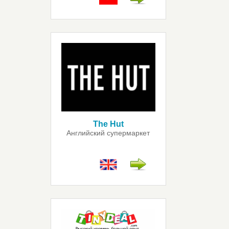
The Hut
Английский супермаркет