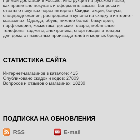
прямой доставкой в Россию. Инструкции на русском языке,
как правильно покупать и оформлять заказы. Вопросы и
ответы о покупках через интернет. Скидки, акции, бонусы,
спецпредложения, распродажи и купоны на скидку в интернет-
магазинах. Одежда, обувь, нижнее бельё, бижутерия,
парфюмерия, косметика, детские товары, мобильные
телефоны, гаджеты, электроника, спорттовары и товары
для дома от известных производителей и модных брендов.
СТАТИСТИКА САЙТА
Интернет-магазинов в каталоге: 415
Опубликовано скидок и кодов: 27809
Вопросов и отзывов о магазинах: 18239
ПОДПИСКА НА ОБНОВЛЕНИЯ
RSS
E-mail