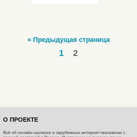
« Предыдущая страница
1
2
О ПРОЕКТЕ
Всё об онлайн-шопинге и зарубежных интернет-магазинах c