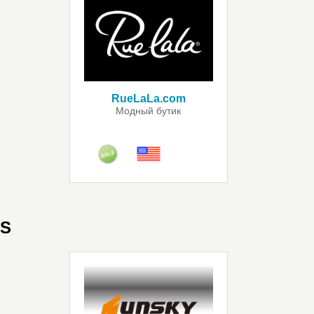
RueLaLa.com
Модный бутик
S