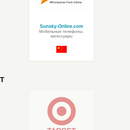
Sunsky-Online.com
Мобильные телефоны,
аксессуары
для телефонов,
электроника, гаджеты
T