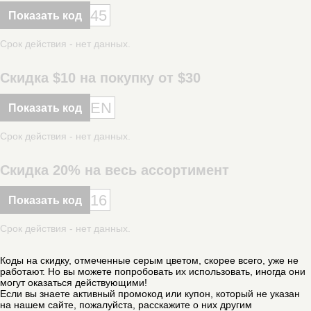
45
Показать код
Срок действия - нет данных.
Скидка $10 на покупку от $30
EN
Показать код
Срок действия - нет данных.
Скидка 20% на весь ассортимент
16
Показать код
Срок действия - нет данных.
Коды на скидку, отмеченные серым цветом, скорее всего, уже не
работают. Но вы можете попробовать их использовать, иногда они
могут оказаться действующими!
Если вы знаете активный промокод или купон, который не указан
на нашем сайте, пожалуйста, расскажите о них другим