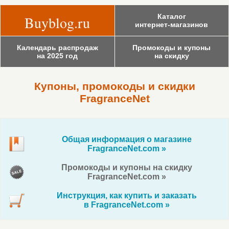
Каталог
Buyblog.ru
интернет-магазинов
Календарь распродаж
Промокоды и купоны
на 2025 год
на скидку
Купоны, промокоды и скидки
FragranceNet
Общая информация о магазине
FragranceNet.com »
Промокоды и купоны на скидку
FragranceNet.com »
Инструкция, как купить и заказать
в FragranceNet.com »