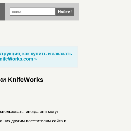
ы
Найти!
трукция, как купить и заказать
nifeWorks.com »
ки KnifeWorks
спользовать, иногда они могут
 о них другим посетителям сайта и