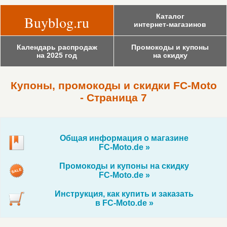
Каталог
Buyblog.ru
интернет-магазинов
Календарь распродаж
Промокоды и купоны
на 2025 год
на скидку
Купоны, промокоды и скидки FC-Moto
- Страница 7
Общая информация о магазине
FC-Moto.de »
Промокоды и купоны на скидку
FC-Moto.de »
Инструкция, как купить и заказать
в FC-Moto.de »