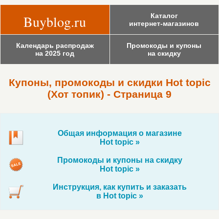
Каталог
Buyblog.ru
интернет-магазинов
Календарь распродаж
Промокоды и купоны
на 2025 год
на скидку
Купоны, промокоды и скидки Hot topic
(Хот топик) - Страница 9
Общая информация о магазине
Hot topic »
Промокоды и купоны на скидку
Hot topic »
Инструкция, как купить и заказать
в Hot topic »